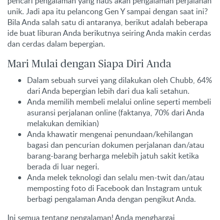
pencari pengalaman yang haus akan pengalaman perjalanan
unik. Jadi apa itu pelancong Gen Y sampai dengan saat ini?
Bila Anda salah satu di antaranya, berikut adalah beberapa
ide buat liburan Anda berikutnya seiring Anda makin cerdas
dan cerdas dalam bepergian.
Mari Mulai dengan Siapa Diri Anda
Dalam sebuah survei yang dilakukan oleh Chubb, 64%
dari Anda bepergian lebih dari dua kali setahun.
Anda memilih membeli melalui online seperti membeli
asuransi perjalanan online (faktanya, 70% dari Anda
melakukan demikian)
Anda khawatir mengenai penundaan/kehilangan
bagasi dan pencurian dokumen perjalanan dan/atau
barang-barang berharga melebih jatuh sakit ketika
berada di luar negeri.
Anda melek teknologi dan selalu men-twit dan/atau
memposting foto di Facebook dan Instagram untuk
berbagi pengalaman Anda dengan pengikut Anda.
Ini semua tentang pengalaman! Anda menghargai