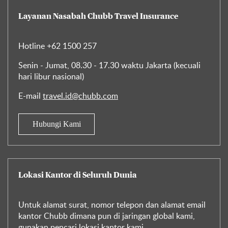
Layanan Nasabah Chubb Travel Insurance
Hotline
+62 1500 257
Senin - Jumat, 08.30 - 17.30 waktu Jakarta (kecuali
hari libur nasional)
E-mail
travel.id@chubb.com
Hubungi Kami
Lokasi Kantor di Seluruh Dunia
Untuk alamat surat, nomor telepon dan alamat email
kantor Chubb dimana pun di jaringan global kami,
gunakan pencari lokasi kantor kami.