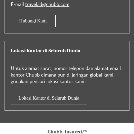
E-mail
travel.id@chubb.com
Hubungi Kami
Lokasi Kantor di Seluruh Dunia
Untuk alamat surat, nomor telepon dan alamat email
kantor Chubb dimana pun di jaringan global kami,
gunakan pencari lokasi kantor kami.
Lokasi Kantor di Seluruh Dunia
Chubb. Insured.™