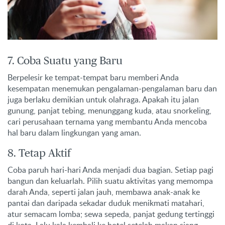
7. Coba Suatu yang Baru
Berpelesir ke tempat-tempat baru memberi Anda
kesempatan menemukan pengalaman-pengalaman baru dan
juga berlaku demikian untuk olahraga. Apakah itu jalan
gunung, panjat tebing, menunggang kuda, atau snorkeling,
cari perusahaan ternama yang membantu Anda mencoba
hal baru dalam lingkungan yang aman.
8. Tetap Aktif
Coba paruh hari-hari Anda menjadi dua bagian. Setiap pagi
bangun dan keluarlah. Pilih suatu aktivitas yang memompa
darah Anda, seperti jalan jauh, membawa anak-anak ke
pantai dan daripada sekadar duduk menikmati matahari,
atur semacam lomba; sewa sepeda, panjat gedung tertinggi
di kota. Lalu kala kembali ke hotel setelah makan siang