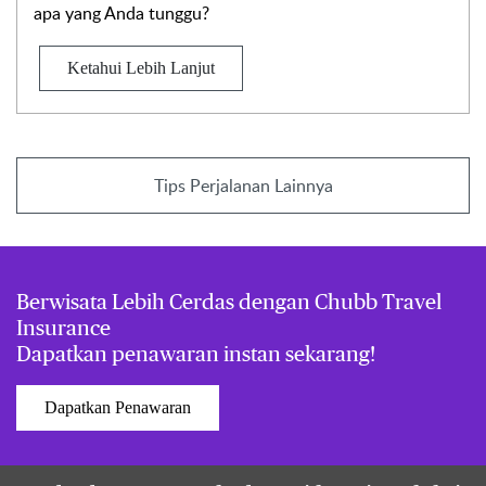
apa yang Anda tunggu?
Ketahui Lebih Lanjut
Tips Perjalanan Lainnya
Berwisata Lebih Cerdas dengan Chubb Travel
Insurance
Dapatkan penawaran instan sekarang!
Dapatkan Penawaran